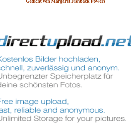
Gedicht von Margaret Fishback Powers