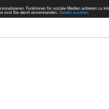
onalisieren, Funktionen für soziale Medien anbieten zu kön
te sind Sie damit einverstanden.
Details ansehen