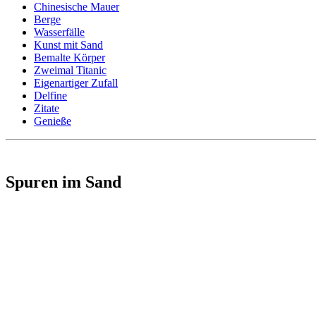
Chinesische Mauer
Berge
Wasserfälle
Kunst mit Sand
Bemalte Körper
Zweimal Titanic
Eigenartiger Zufall
Delfine
Zitate
Genieße
Spuren im Sand